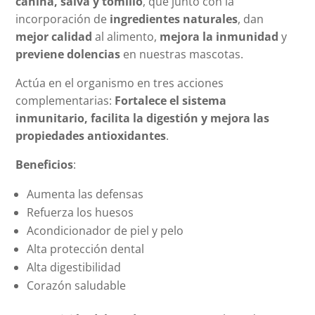
canina, salva y tomillo
, que junto con la
incorporación de
ingredientes naturales
, dan
mejor calidad
al alimento,
mejora la inmunidad
y
previene dolencias
en nuestras mascotas.
Actúa en el organismo en tres acciones
complementarias:
Fortalece el sistema
inmunitario, facilita la digestión y mejora las
propiedades antioxidantes
.
Beneficios
:
Aumenta las defensas
Refuerza los huesos
Acondicionador de piel y pelo
Alta protección dental
Alta digestibilidad
Corazón saludable