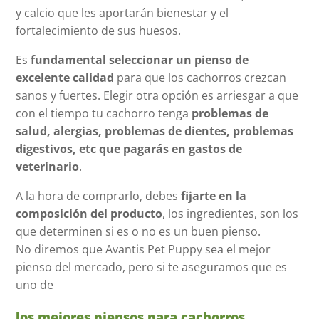
y calcio que les aportarán bienestar y el
fortalecimiento de sus huesos.
Es
fundamental seleccionar un pienso de
excelente calidad
para que los cachorros crezcan
sanos y fuertes. Elegir otra opción es arriesgar a que
con el tiempo tu cachorro tenga
problemas de
salud, alergias, problemas de dientes, problemas
digestivos, etc que pagarás en gastos de
veterinario
.
A la hora de comprarlo, debes
fijarte en la
composición del producto
, los ingredientes, son los
que determinen si es o no es un buen pienso.
No diremos que Avantis Pet Puppy sea el mejor
pienso del mercado, pero si te aseguramos que es
uno de
los mejores piensos para cachorros