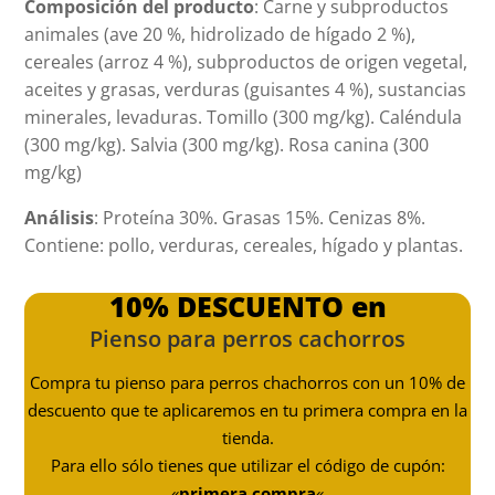
Composición del producto
: Carne y subproductos
animales (ave 20 %, hidrolizado de hígado 2 %),
cereales (arroz 4 %), subproductos de origen vegetal,
aceites y grasas, verduras (guisantes 4 %), sustancias
minerales, levaduras. Tomillo (300 mg/kg). Caléndula
(300 mg/kg). Salvia (300 mg/kg). Rosa canina (300
mg/kg)
Análisis
: Proteína 30%. Grasas 15%. Cenizas 8%.
Contiene: pollo, verduras, cereales, hígado y plantas.
10% DESCUENTO en
Pienso para perros cachorros
Compra tu pienso para perros chachorros con un 10% de
descuento que te aplicaremos en tu primera compra en la
tienda.
Para ello sólo tienes que utilizar el código de cupón:
«
primera compra
«