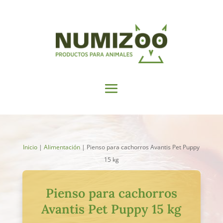
Inicio
|
Alimentación
| Pienso para cachorros Avantis Pet Puppy
15 kg
Pienso para cachorros
Avantis Pet Puppy 15 kg