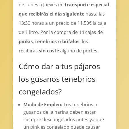
de Lunes a Jueves en
transporte especial
que recibirás el día siguiente
hasta las
13:30 horas a un precio de 11,50€ la caja
de 1 litro. Por la compra de 14 cajas de
pinkis
,
tenebrio
s o
búfalos
, los
recibirás
sin coste
alguno de portes.
Cómo dar a tus pájaros
los gusanos tenebrios
congelados?
Modo de Empleo:
Los tenebrios o
gusanos de la harina deben estar
siempre descongelados antes ya que
un pinkies congelado puede causar