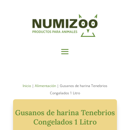
Inicio
|
Alimentación
| Gusanos de harina Tenebrios
Congelados 1 Litro
Gusanos de harina Tenebrios
Congelados 1 Litro