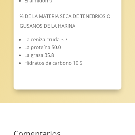
El almidón 0
% DE LA MATERIA SECA DE TENEBRIOS O
GUSANOS DE LA HARINA
La ceniza cruda 3.7
La proteína 50.0
La grasa 35.8
Hidratos de carbono 10.5
Comentarios