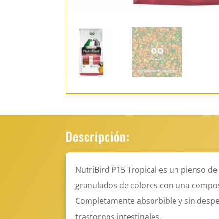
Descripción:
NutriBird P15 Tropical es un pienso d
granulados de colores con una composi
Completamente absorbible y sin desperd
trastornos intestinales.