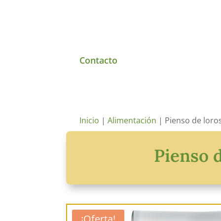
Contacto
Inicio
|
Alimentación
| Pienso de loros
Pienso d
¡Oferta!