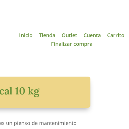
Inicio
Tienda
Outlet
Cuenta
Carrito
Finalizar compra
cal 10 kg
l es un pienso de mantenimiento