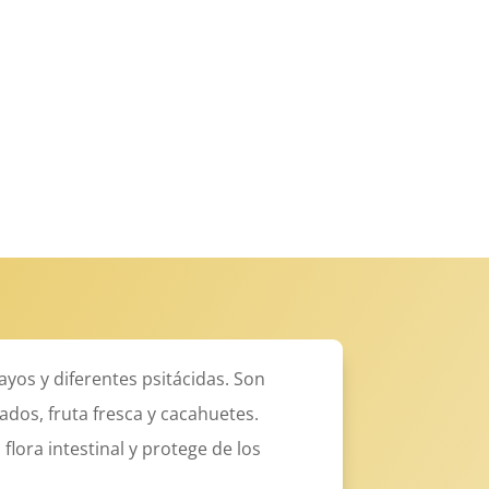
yos y diferentes psitácidas. Son
dos, fruta fresca y cacahuetes.
lora intestinal y protege de los