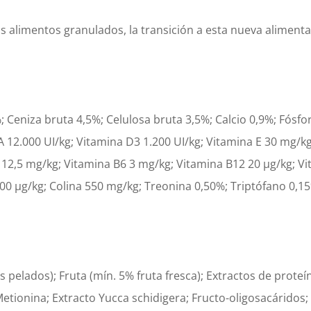
s alimentos granulados, la transición a esta nueva alimenta
 Ceniza bruta 4,5%; Celulosa bruta 3,5%; Calcio 0,9%; Fósfor
 12.000 UI/kg; Vitamina D3 1.200 UI/kg; Vitamina E 30 mg/kg
 12,5 mg/kg; Vitamina B6 3 mg/kg; Vitamina B12 20 µg/kg; V
 200 µg/kg; Colina 550 mg/kg; Treonina 0,50%; Triptófano 0,
s pelados); Fruta (mín. 5% fruta fresca); Extractos de prote
 Metionina; Extracto Yucca schidigera; Fructo-oligosacáridos