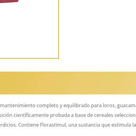
e mantenimiento completo y equilibrado para loros, guacama
ción científicamente probada a base de cereales selecciona
icios. Contiene Florastimul, una sustancia que estimula la f