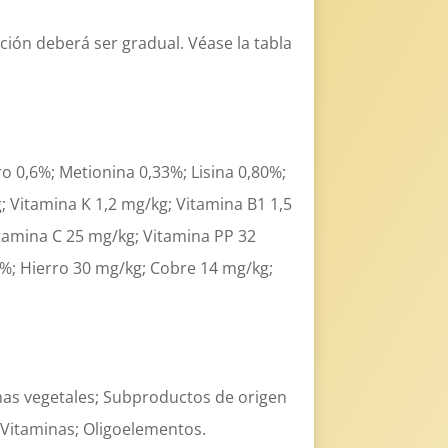
ción deberá ser gradual. Véase la tabla
o 0,6%; Metionina 0,33%; Lisina 0,80%;
; Vitamina K 1,2 mg/kg; Vitamina B1 1,5
itamina C 25 mg/kg; Vitamina PP 32
15%; Hierro 30 mg/kg; Cobre 14 mg/kg;
ínas vegetales; Subproductos de origen
; Vitaminas; Oligoelementos.