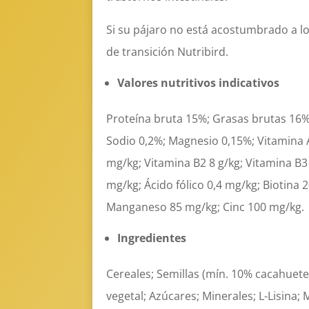
Si su pájaro no está acostumbrado a lo
de transición Nutribird.
Valores nutritivos indicativos
Proteína bruta 15%; Grasas brutas 16%;
Sodio 0,2%; Magnesio 0,15%; Vitamina A
mg/kg; Vitamina B2 8 g/kg; Vitamina B3
mg/kg; Ácido fólico 0,4 mg/kg; Biotina
Manganeso 85 mg/kg; Cinc 100 mg/kg.
Ingredientes
Cereales; Semillas (mín. 10% cacahuete
vegetal; Azúcares; Minerales; L-Lisina;