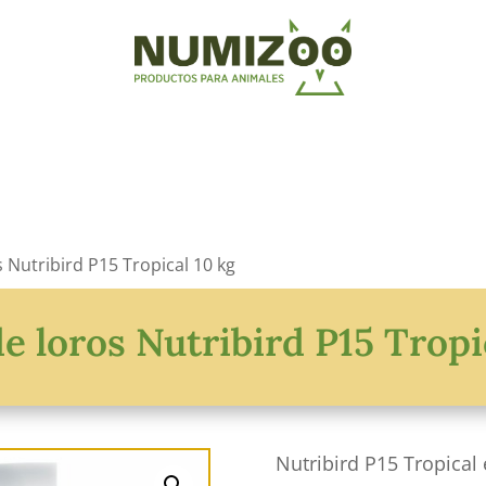
 Nutribird P15 Tropical 10 kg
e loros Nutribird P15 Tropi
Nutribird P15 Tropica